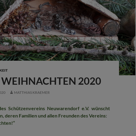
KEIT
 WEIHNACHTEN 2020
020
MATTHIAS KRAEMER
des Schützenvereins Neuwarendorf e.V. wünscht
rn, deren Familien und allen Freunden des Vereins:
chten!“