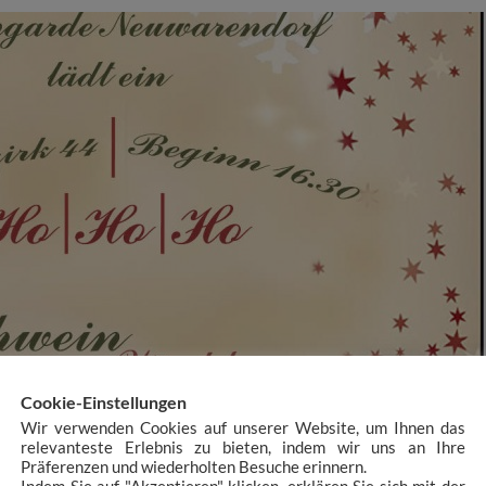
STALTUNGEN
Cookie-Einstellungen
DUNG ZUM
Wir verwenden Cookies auf unserer Website, um Ihnen das
relevanteste Erlebnis zu bieten, indem wir uns an Ihre
IHNACHTLICHEN
Präferenzen und wiederholten Besuche erinnern.