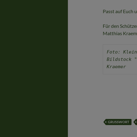
Passt auf Euch u
Für den Schütz
Matthias Kraeme
Foto: Klein
Bildstock "
Kraemer
GRUSSWORT