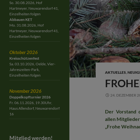
So. 30.08.2026, Hof
Hartmeyer, Neuwarendorf 41,
Einzelheiten folgen
Abbauen KET
Mo. 31.08.2026, Hof
Hartmeyer, Neuwarendorf 41,
Einzelheiten folgen
Oktober 2026
Kreisschützenfest
Sa. 03.10.2026, Oelde, Vier-
Jahreszeiten-Park,
AKTUELLES
,
NEUIG
Einzelheiten folgen
FROHE
November 2026
24. DEZEMBER 2
Doppelkopfturnier 2026
Fr. 06.11.2026, 19.30Uhr,
Haus Allendorf, Neuwarendorf
Der Vorstand 
16
allen Mitgliede
„Frohe Weihna
Mitglied werden!