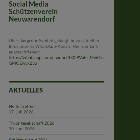
Social Media
Schützenverein
Neuwarendorf
Über das grüne Symbol gelangt ihr zu aktuellen
Infos unseres WhatsApp-Kanals. Hier der Link
ausgeschrieben:
https://whatsapp.com/channel/0029VaFrlMv6Gc
GMOEwvx23u
AKTUELLES
Helfertreffen
17. Juli 2026
Throngesellschaft 2026
30. Juni 2026
Schützenkönig 2026