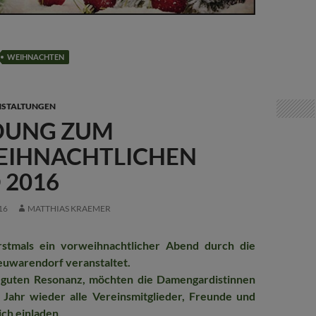
WEIHNACHTEN
STALTUNGEN
DUNG ZUM
IHNACHTLICHEN
 2016
16
MATTHIAS KRAEMER
stmals ein vorweihnachtlicher Abend durch die
uwarendorf veranstaltet.
 guten Resonanz, möchten die Damengardistinnen
 Jahr wieder alle Vereinsmitglieder, Freunde und
ch einladen.