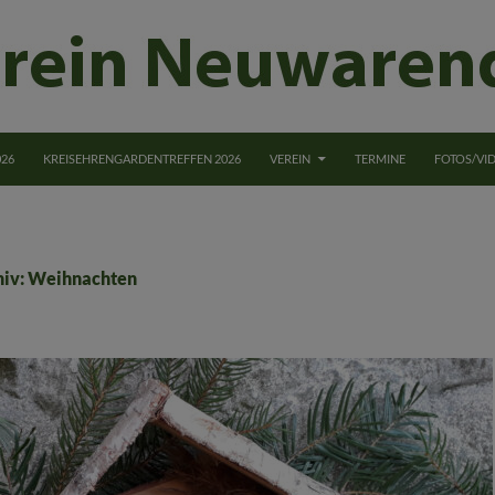
NGEN
026
KREISEHRENGARDENTREFFEN 2026
VEREIN
TERMINE
FOTOS/VI
hiv: Weihnachten