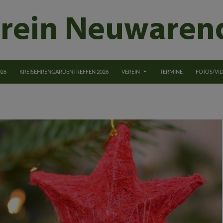
NGEN
026
KREISEHRENGARDENTREFFEN 2026
VEREIN
TERMINE
FOTOS/VI