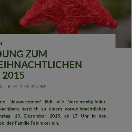
N
DUNG ZUM
IHNACHTLICHEN
 2015
15
MATTHIAS KRAEMER
e Neuwarendorf lädt alle Vereinsmitglieder,
achbarn herzlich zu einem vorweihnachtlichen
stag, 19. Dezember 2015, ab 17 Uhr in den
ei der Familie Feidieker ein.