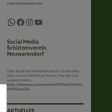
Kinderschützenkönigin 2026
WhatsApp
Facebook
Instagram
YouTube
Social Media
Schützenverein
Neuwarendorf
Über das grüne Symbol gelangt ihr zu aktuellen
Infos unseres WhatsApp-Kanals. Hier der Link
ausgeschrieben:
https://whatsapp.com/channel/0029VaFrlMv6Gc
GMOEwvx23u
AKTUELLES