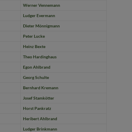
Werner Vennemann
Ludger Evermann
Dieter Mönnigmann
Peter Lucke
Heinz Bexte
Theo Hardinghaus
Egon Ahlbrand
Georg Schulte
Bernhard Kremann
Josef Stamkötter
Horst Pankratz
Heribert Ahlbrand
Ludger Brinkmann