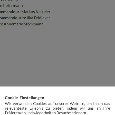
n Petermann
ommandeur:
Markus Ketteler
ommandeurin:
Ilka Feidieker
n:
Annemarie Stockmann
Cookie-Einstellungen
Wir verwenden Cookies auf unserer Website, um Ihnen das
relevanteste Erlebnis zu bieten, indem wir uns an Ihre
Präferenzen und wiederholten Besuche erinnern.