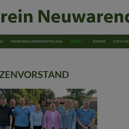
NGEN
26
KREISEHRENGARDENTREFFEN 2026
VEREIN
TERMINE
FOTOS/VI
ZENVORSTAND