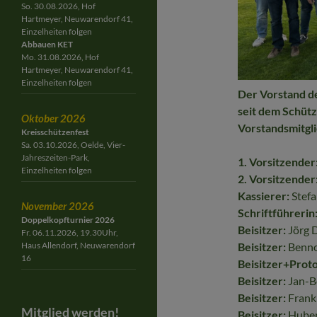
So. 30.08.2026, Hof
Hartmeyer, Neuwarendorf 41,
Einzelheiten folgen
Abbauen KET
Mo. 31.08.2026, Hof
Hartmeyer, Neuwarendorf 41,
Einzelheiten folgen
Der Vorstand d
seit dem Schüt
Oktober 2026
Vorstandsmitgl
Kreisschützenfest
Sa. 03.10.2026, Oelde, Vier-
Jahreszeiten-Park,
1. Vorsitzender
Einzelheiten folgen
2. Vorsitzender
Kassierer:
Stef
November 2026
Schriftführerin
Doppelkopfturnier 2026
Beisitzer:
Jörg 
Fr. 06.11.2026, 19.30Uhr,
Haus Allendorf, Neuwarendorf
Beisitzer:
Benno
16
Beisitzer+Proto
Beisitzer:
Jan-B
Beisitzer:
Frank
Mitglied werden!
Beisitzer:
Huber