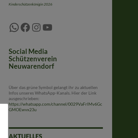
Kinderschützenkönigin 2026
WhatsApp
Facebook
Instagram
YouTube
Social Media
Schützenverein
Neuwarendorf
Über das grüne Symbol gelangt ihr zu aktuellen
Infos unseres WhatsApp-Kanals. Hier der Link
ausgeschrieben:
https://whatsapp.com/channel/0029VaFrlMv6Gc
GMOEwvx23u
AKTUELLES