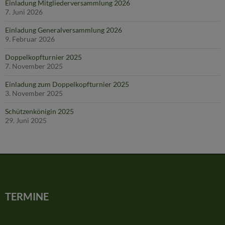
Einladung Mitgliederversammlung 2026
7. Juni 2026
Einladung Generalversammlung 2026
9. Februar 2026
Doppelkopfturnier 2025
7. November 2025
Einladung zum Doppelkopfturnier 2025
3. November 2025
Schützenkönigin 2025
29. Juni 2025
TERMINE