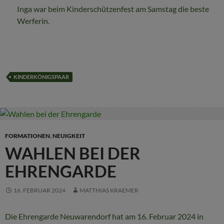
Inga war beim Kinderschützenfest am Samstag die beste
Werferin.
KINDERKÖNIGSPAAR
FORMATIONEN
,
NEUIGKEIT
WAHLEN BEI DER
EHRENGARDE
16. FEBRUAR 2024
MATTHIAS KRAEMER
Die Ehrengarde Neuwarendorf hat am 16. Februar 2024 in