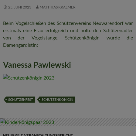
25. JUNI 2023
MATTHIAS KRAEMER
Beim Vogelschießen des Schützenvereins Neuwarendorf war
erstmals eine Frau erfolgreich und holte den Schützenadler
von der Vogelstange. Schützenkönigin wurde die
Damengardistin:
Vanessa Pawlewski
SCHÜTZENFEST
SCHÜTZENKÖNIGIN
NEUIGKEIT
,
VERANSTALTUNGSBERICHT