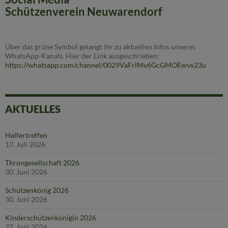
Schützenverein Neuwarendorf
Über das grüne Symbol gelangt ihr zu aktuellen Infos unseres
WhatsApp-Kanals. Hier der Link ausgeschrieben:
https://whatsapp.com/channel/0029VaFrlMv6GcGMOEwvx23u
AKTUELLES
Helfertreffen
17. Juli 2026
Throngesellschaft 2026
30. Juni 2026
Schützenkönig 2026
30. Juni 2026
Kinderschützenkönigin 2026
27. Juni 2026