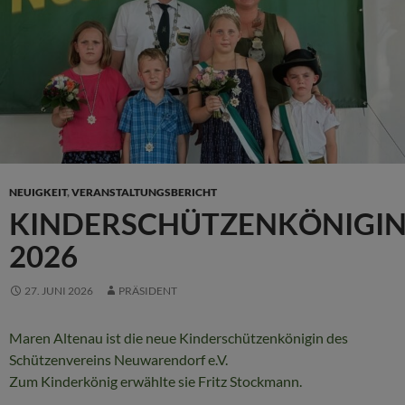
NEUIGKEIT
,
VERANSTALTUNGSBERICHT
KINDERSCHÜTZENKÖNIGI
2026
27. JUNI 2026
PRÄSIDENT
Maren Altenau ist die neue Kinderschützenkönigin des
Schützenvereins Neuwarendorf e.V.
Zum Kinderkönig erwählte sie Fritz Stockmann.