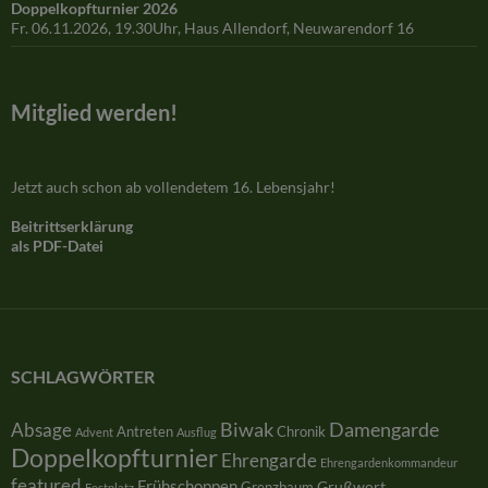
Doppelkopfturnier 2026
Fr. 06.11.2026, 19.30Uhr, Haus Allendorf, Neuwarendorf 16
Mitglied werden!
Jetzt auch schon ab vollendetem 16. Lebensjahr!
Beitrittserklärung
als PDF-Datei
SCHLAGWÖRTER
Damengarde
Absage
Biwak
Antreten
Chronik
Advent
Ausflug
Doppelkopfturnier
Ehrengarde
Ehrengardenkommandeur
featured
Frühschoppen
Grußwort
Grenzbaum
Festplatz