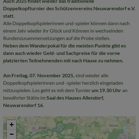
Auch 2025 findet wieder das traditionelle
Doppelkopfturnier
des Schützenvereins Neuwarendorf e.V.
statt
.
Alle Doppelkopfspielerinnen und-spieler können dann nach
einem Jahr wieder ihr Glück und Können in wechselnden
Rundenzusammensetzungen auf die Probe stellen.
Neben dem Wanderpokal für die meisten Punkte gibt es
dann auch wieder Geld- und Sachpreise für die vorne
platzierten Teilnehmenden mit nach Hause zu nehmen.
Am Freitag, 07. November 2025,
sind wieder alle
Doppelkopfspielerinnen und -spieler herzlich eingeladen
mitzuspielen. Los geht es mit dem Turnier
um 19.30 Uhr
an
bewährter Stätte im
Saal des Hauses Allendorf,
Neuwarendorf 16
.
+
−