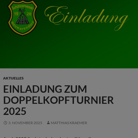
AKTUELLES
EINLADUNG ZUM
DOPPELKOPFTURNIER
2025
3. NOVEMBER 2025
MATTHIAS KRAEMER