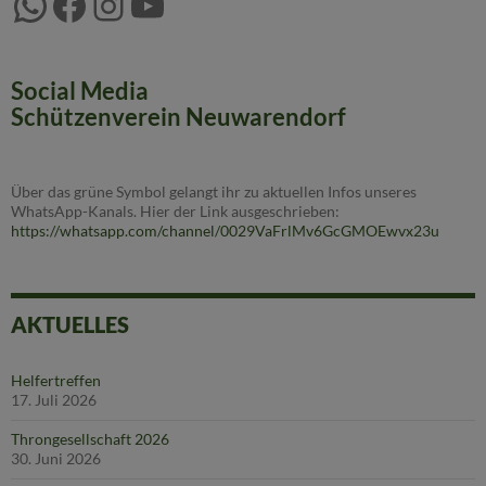
WhatsApp
Facebook
Instagram
YouTube
Social Media
Schützenverein Neuwarendorf
Über das grüne Symbol gelangt ihr zu aktuellen Infos unseres
WhatsApp-Kanals. Hier der Link ausgeschrieben:
https://whatsapp.com/channel/0029VaFrlMv6GcGMOEwvx23u
AKTUELLES
Helfertreffen
17. Juli 2026
Throngesellschaft 2026
30. Juni 2026