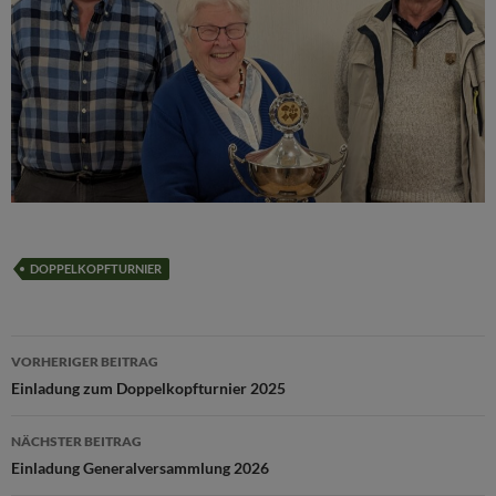
DOPPELKOPFTURNIER
Beitragsnavigation
VORHERIGER BEITRAG
Einladung zum Doppelkopfturnier 2025
NÄCHSTER BEITRAG
Einladung Generalversammlung 2026