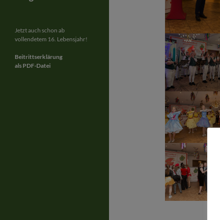
Jetzt auch schon ab
vollendetem 16. Lebensjahr!
Beitrittserklärung
als PDF-Datei