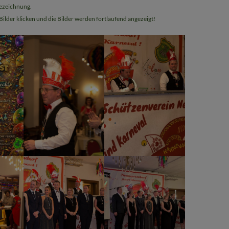
ezeichnung.
 Bilder klicken und die Bilder werden fortlaufend angezeigt!