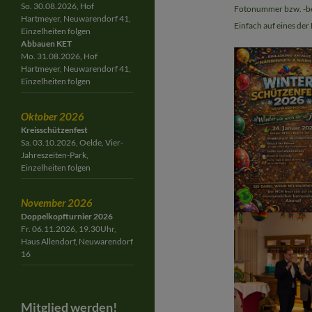
So. 30.08.2026, Hof
Fotonummer bzw. -b
Hartmeyer, Neuwarendorf 41,
Einfach auf eines der
Einzelheiten folgen
Abbauen KET
Mo. 31.08.2026, Hof
Hartmeyer, Neuwarendorf 41,
Einzelheiten folgen
Oktober 2026
Kreisschützenfest
Sa. 03.10.2026, Oelde, Vier-
Jahreszeiten-Park,
Einzelheiten folgen
November 2026
Doppelkopfturnier 2026
Fr. 06.11.2026, 19.30Uhr,
Haus Allendorf, Neuwarendorf
16
Mitglied werden!