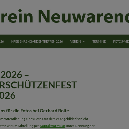
NGEN
026
KREISEHRENGARDENTREFFEN 2026
VEREIN
TERMINE
FOTOS/VI
2026 –
RSCHÜTZENFEST
2026
s für die Fotos bei Gerhard Bolte.
 Veröffentlichung eines Fotos auf dem er abgebildet ist nicht
itten wir um Mitteilung per
Kontaktformular
unter Nennung der