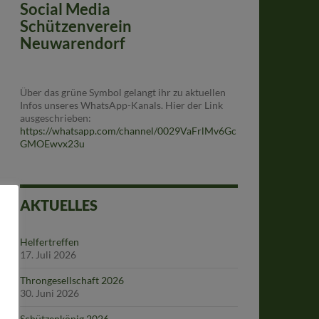
Social Media
Schützenverein
Neuwarendorf
Über das grüne Symbol gelangt ihr zu aktuellen
Infos unseres WhatsApp-Kanals. Hier der Link
ausgeschrieben:
https://whatsapp.com/channel/0029VaFrlMv6Gc
GMOEwvx23u
AKTUELLES
Helfertreffen
17. Juli 2026
Throngesellschaft 2026
30. Juni 2026
Schützenkönig 2026