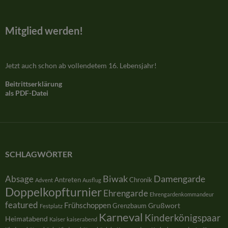
Mitglied werden!
Jetzt auch schon ab vollendetem 16. Lebensjahr!
Beitrittserklärung
als PDF-Datei
SCHLAGWÖRTER
Damengarde
Absage
Biwak
Antreten
Chronik
Advent
Ausflug
Doppelkopfturnier
Ehrengarde
Ehrengardenkommandeur
featured
Frühschoppen
Grußwort
Grenzbaum
Festplatz
Karneval
Kinderkönigspaar
Heimatabend
Kaiser
kaiserabend