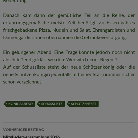
Bedeutung.
Danach kam dann der gemütliche Teil an die Reihe, der
erfahrungsgemäß die meiste Zeit benötigt. Zu Essen gab es
frischgebackene Pizza, Nudeln und Salat. Ehrengardisten und
Damengardistinnen übernahmen die Getränkeversorgung.
Ein gelungener Abend. Eine Frage konnte jedoch noch nicht
abschließend geklärt werden: Wer wird neuer Regent?
Auf der Schussliste steht der neue Schützenkönig oder die
neue Schützenkönigin jedenfalls mit einer Startnummer sicher
schon verzeichnet.
KÖNIGSABEND
SCHUSSLISTE
SCHÜTZENFEST
Beitragsnavigation
VORHERIGER BEITRAG
Mitgliederversammlung 2016