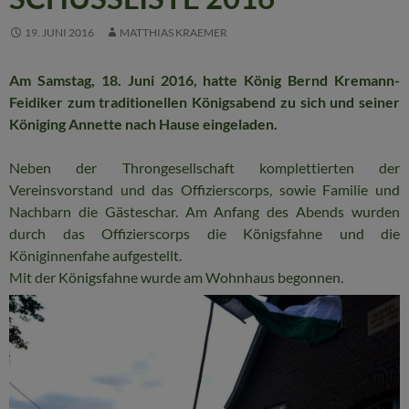
19. JUNI 2016
MATTHIAS KRAEMER
Am Samstag, 18. Juni 2016, hatte König Bernd Kremann-
Feidiker zum traditionellen Königsabend zu sich und seiner
Königing Annette nach Hause eingeladen.
Neben der Throngesellschaft komplettierten der
Vereinsvorstand und das Offizierscorps, sowie Familie und
Nachbarn die Gästeschar. Am Anfang des Abends wurden
durch das Offizierscorps die Königsfahne und die
Königinnenfahe aufgestellt.
Mit der Königsfahne wurde am Wohnhaus begonnen.