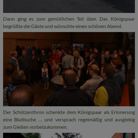
Dann ging es zum gemütlichen Teil über. Das Königspaar
begrüßte die Gäste und wünschte einen schönen Abend.
Der Schützenthron schenkte dem Königspaar als Erinnerung
eine Blutbuche … und versprach regelmäßig und ausgiebig
zum Gießen vorbeizukommen.