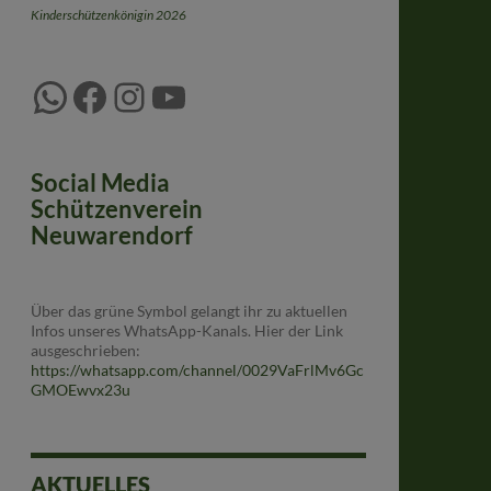
Kinderschützenkönigin 2026
WhatsApp
Facebook
Instagram
YouTube
Social Media
Schützenverein
Neuwarendorf
Über das grüne Symbol gelangt ihr zu aktuellen
Infos unseres WhatsApp-Kanals. Hier der Link
ausgeschrieben:
https://whatsapp.com/channel/0029VaFrlMv6Gc
GMOEwvx23u
AKTUELLES