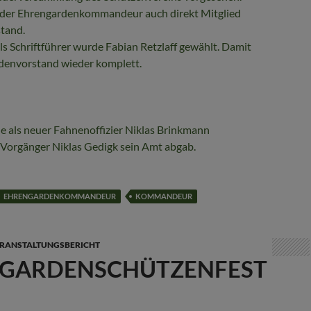
d der Ehrengardenkommandeur auch direkt Mitglied
tand.
ls Schriftführer wurde Fabian Retzlaff gewählt. Damit
rdenvorstand wieder komplett.
de als neuer Fahnenoffizier Niklas Brinkmann
 Vorgänger Niklas Gedigk sein Amt abgab.
EHRENGARDENKOMMANDEUR
KOMMANDEUR
RANSTALTUNGSBERICHT
GARDENSCHÜTZENFEST