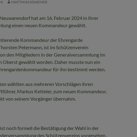
24
MATTHIAS KRAEMER
Neuwarendorf hat am 16. Februar 2024 in Ihrer
lung einen neuen Kommandeur gewählt.
amtierende Kommandeur der Ehrengarde
horsten Petermann, ist im Schützenverein
on den Mitgliedern in der Generalversammlung im
 Oberst gewählt worden. Daher musste nun ein
 Ehrengardenkommandeur für ihn bestimmt werden.
ten wählten aus mehreren Vorschlägen ihren
iftführer, Markus Ketteler, zum neuen Kommandeur,
ekt von seinem Vorgänger übernahm.
st noch formell die Bestätigung der Wahl in der
ederversammlung des Schützenvereins vorgesehen.