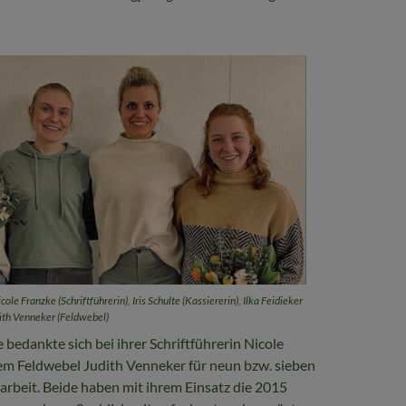
icole Franzke (Schriftführerin), Iris Schulte (Kassiererin), Ilka Feidieker
ith Venneker (Feldwebel)
edankte sich bei ihrer Schriftführerin Nicole
em Feldwebel Judith Venneker für neun bzw. sieben
arbeit. Beide haben mit ihrem Einsatz die 2015