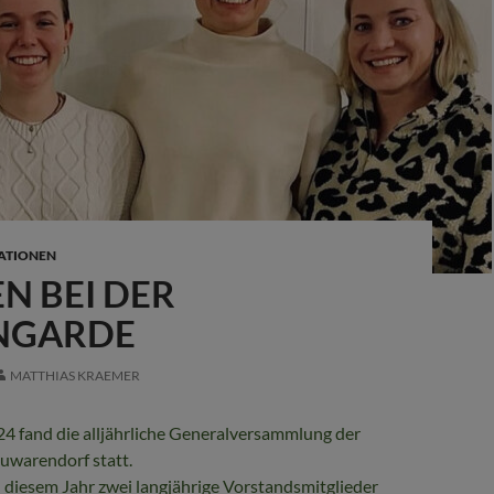
ATIONEN
N BEI DER
NGARDE
MATTHIAS KRAEMER
4 fand die alljährliche Generalversammlung der
warendorf statt.
 diesem Jahr zwei langjährige Vorstandsmitglieder