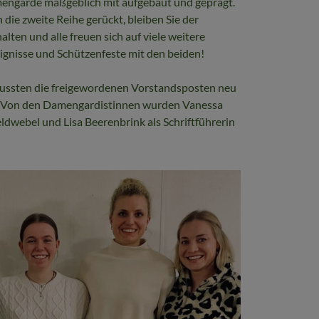
engarde maßgeblich mit aufgebaut und geprägt.
 die zweite Reihe gerückt, bleiben Sie der
ten und alle freuen sich auf viele weitere
gnisse und Schützenfeste mit den beiden!
ussten die freigewordenen Vorstandsposten neu
. Von den Damengardistinnen wurden Vanessa
ldwebel und Lisa Beerenbrink als Schriftführerin