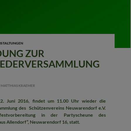
STALTUNGEN
DUNG ZUR
IEDERVERSAMMLUNG
MATTHIAS KRAEMER
2. Juni 2016, findet um 11.00 Uhr wieder die
sammlung des Schützenvereins Neuwarendorf e.V.
festvorbereitung in der Partyscheune des
us Allendorf“, Neuwarendorf 16, statt.