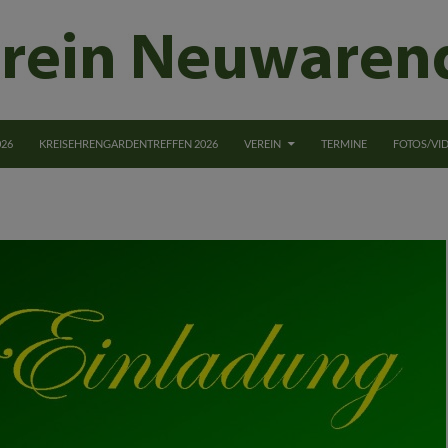
NGEN
026
KREISEHRENGARDENTREFFEN 2026
VEREIN
TERMINE
FOTOS/VI