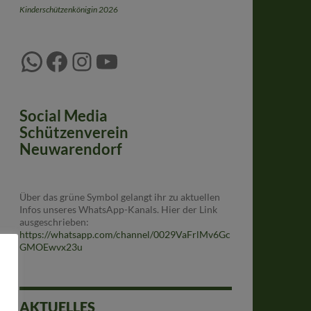
Kinderschützenkönigin 2026
WhatsApp
Facebook
Instagram
YouTube
Social Media
Schützenverein
Neuwarendorf
Über das grüne Symbol gelangt ihr zu aktuellen
Infos unseres WhatsApp-Kanals. Hier der Link
ausgeschrieben:
https://whatsapp.com/channel/0029VaFrlMv6Gc
GMOEwvx23u
AKTUELLES