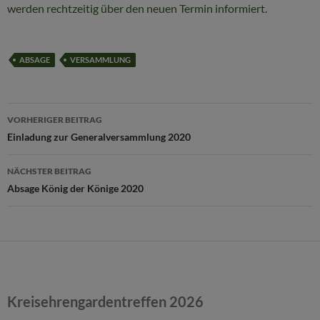
werden rechtzeitig über den neuen Termin informiert.
ABSAGE
VERSAMMLUNG
Beitragsnavigation
VORHERIGER BEITRAG
Einladung zur Generalversammlung 2020
NÄCHSTER BEITRAG
Absage König der Könige 2020
Kreisehrengardentreffen 2026