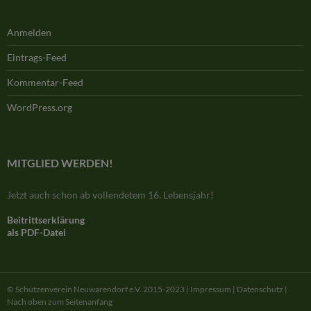
Anmelden
Eintrags-Feed
Kommentar-Feed
WordPress.org
MITGLIED WERDEN!
Jetzt auch schon ab vollendetem 16. Lebensjahr!
Beitrittserklärung
als PDF-Datei
© Schützenverein Neuwarendorf e.V. 2015-2023 |
Impressum |
Datenschutz |
Nach oben zum Seitenanfang