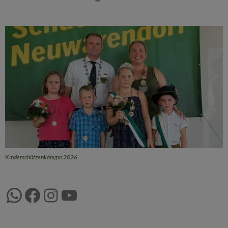
Kinderschützenkönigin 2026
WhatsApp
Facebook
Instagram
YouTube