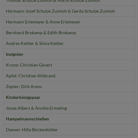
Thomas Schulze Zumloh & Maria Schulze Zumloh
Hermann-Josef Schulze Zumloh & Gerda Schulze Zumloh
Hermann Erlemeyer & Anne Erlemeyer
Bernhard Brokamp & Edith Brokamp
Andres Kettler & Silvia Kettler
Insignien
Krone: Christian Gövert
Apfel: Christian Ahlbrand
Zepter: Dirk Arens
Kinderkönigspaar
Jonas Albers & Annika Ermeling
Hampelmannschießen
Damen: Hilla Böckenkötter