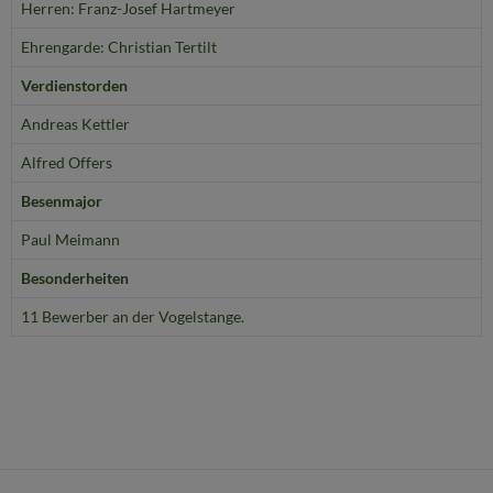
Herren: Franz-Josef Hartmeyer
Ehrengarde: Christian Tertilt
Verdienstorden
Andreas Kettler
Alfred Offers
Besenmajor
Paul Meimann
Besonderheiten
11 Bewerber an der Vogelstange.