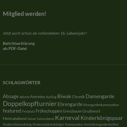
Mitglied werden!
Jetzt auch schon ab vollendetem 16. Lebensjahr!
Beitrittserklärung
als PDF-Datei
SCHLAGWÖRTER
Damengarde
Absage
Biwak
Antreten
Chronik
Advent
Ausflug
Doppelkopfturnier
Ehrengarde
Ehrengardenkommandeur
featured
Frühschoppen
Grußwort
Grenzbaum
Festplatz
Karneval
Kinderkönigspaar
Heimatabend
Kaiser
kaiserabend
Kinderschützenkönig
Kinderschützenkönigin
Kommandeur
Kreisehrengardentreffen