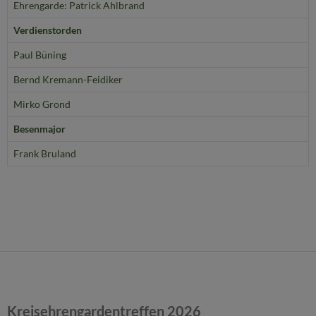
Ehrengarde: Patrick Ahlbrand
Verdienstorden
Paul Büning
Bernd Kremann-Feidiker
Mirko Grond
Besenmajor
Frank Bruland
Kreisehrengardentreffen 2026