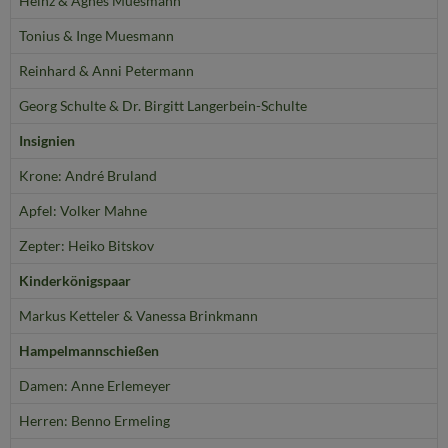
Heinz & Agnes Muesmann
Tonius & Inge Muesmann
Reinhard & Anni Petermann
Georg Schulte & Dr. Birgitt Langerbein-Schulte
Insignien
Krone: André Bruland
Apfel: Volker Mahne
Zepter: Heiko Bitskov
Kinderkönigspaar
Markus Ketteler & Vanessa Brinkmann
Hampelmannschießen
Damen: Anne Erlemeyer
Herren: Benno Ermeling