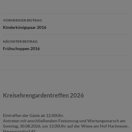
Beitragsnavigation
VORHERIGER BEITRAG
Kinderkönigspaar 2016
NÄCHSTER BEITRAG
Frühschoppen 2016
Kreisehrengardentreffen 2026
Eintreffen der Gäste ab 12.00Uhr.
Antreten mit anschließendem Festumzug und Wertungsmarsch am
Sonntag, 30.08.2026, um 13.00Uhr auf der Wiese am Hof Hartmeyer,
Neuwarendorf 41.