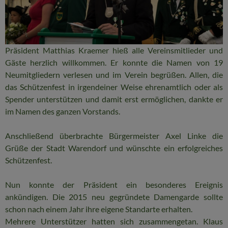
Präsident Matthias Kraemer hieß alle Vereinsmitlieder und
Gäste herzlich willkommen. Er konnte die Namen von 19
Neumitgliedern verlesen und im Verein begrüßen. Allen, die
das Schützenfest in irgendeiner Weise ehrenamtlich oder als
Spender unterstützen und damit erst ermöglichen, dankte er
im Namen des ganzen Vorstands.
Anschließend überbrachte Bürgermeister Axel Linke die
Grüße der Stadt Warendorf und wünschte ein erfolgreiches
Schützenfest.
Nun konnte der Präsident ein besonderes Ereignis
ankündigen. Die 2015 neu gegründete Damengarde sollte
schon nach einem Jahr ihre eigene Standarte erhalten.
Mehrere Unterstützer hatten sich zusammengetan. Klaus