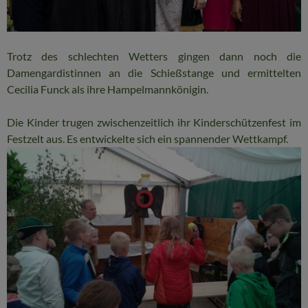
Trotz des schlechten Wetters gingen dann noch die
Damengardistinnen an die Schießstange und ermittelten
Cecilia Funck als ihre Hampelmannkönigin.
Die Kinder trugen zwischenzeitlich ihr Kinderschützenfest im
Festzelt aus. Es entwickelte sich ein spannender Wettkampf.