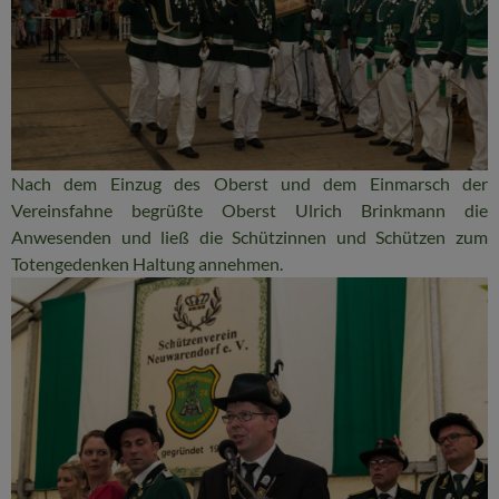
Nach dem Einzug des Oberst und dem Einmarsch der
Vereinsfahne begrüßte Oberst Ulrich Brinkmann die
Anwesenden und ließ die Schützinnen und Schützen zum
Totengedenken Haltung annehmen.