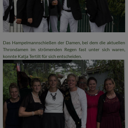
Das Hampelmannschießen der Damen, bei dem die aktuellen
Throndamen im strömenden Regen fast unter sich waren,
konnte Katja Tertilt für sich entscheiden.